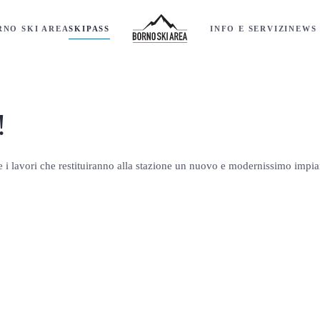
RNO SKI AREA
SKIPASS
INFO E SERVIZI
NEWS 
!
 i lavori che restituiranno alla stazione un nuovo e modernissimo impiant