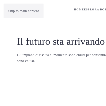
HOME
ESPLORA BO
Skip to main content
Il futuro sta arrivando
Gli impianti di risalita al momento sono chiusi per consentire
sono chiusi.