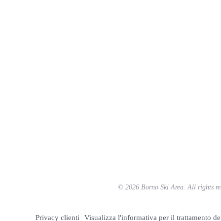
©
2026
Borno Ski Area. All rights re
Privacy clienti
Visualizza l'informativa per il trattamento dei